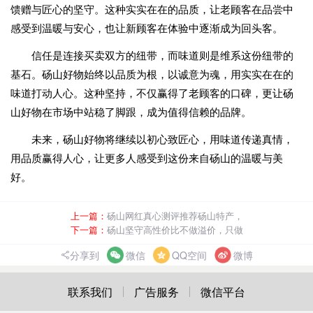
馈赠与匠心的坚守。这种实实在在的品质，让老顾客在品尝中
感受到温暖与安心，也让新顾客在体验中逐渐成为回头客。
信任是连接买卖双方的纽带，而味道则是维系这份纽带的
基石。砀山好物始终以品质为根，以诚意为魂，用实实在在的
味道打动人心。这种坚持，不仅赢得了老顾客的口碑，更让砀
山好物在市场中站稳了脚跟，成为值得信赖的品牌。
未来，砀山好物将继续以初心致匠心，用味道传递真情，
用品质赢得人心，让更多人感受到这份来自砀山的温暖与美
好。
上一篇：
砀山网红真心测评推荐砀山特产，
下一篇：
砀山坚守高性价比不做溢价，只做
分享到
微信
QQ空间
微博
联系我们
广告服务
微信平台