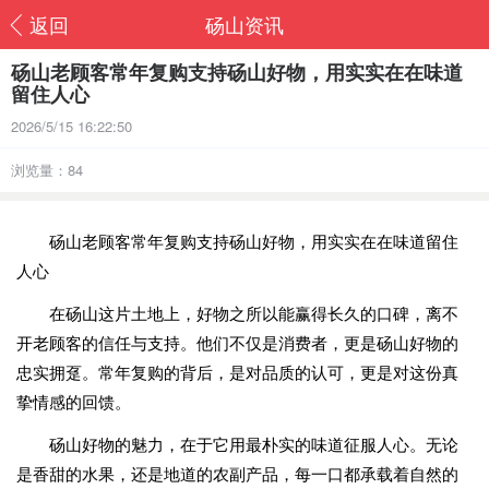
返回
砀山资讯
砀山老顾客常年复购支持砀山好物，用实实在在味道
留住人心
2026/5/15 16:22:50
浏览量：84
砀山老顾客常年复购支持砀山好物，用实实在在味道留住
人心
在砀山这片土地上，好物之所以能赢得长久的口碑，离不
开老顾客的信任与支持。他们不仅是消费者，更是砀山好物的
忠实拥趸。常年复购的背后，是对品质的认可，更是对这份真
挚情感的回馈。
砀山好物的魅力，在于它用最朴实的味道征服人心。无论
是香甜的水果，还是地道的农副产品，每一口都承载着自然的