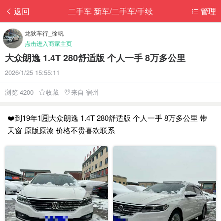
返回
二手车 新车/二手车/手续
管理
龙狄车行_徐帆
点击进入商家主页
大众朗逸 1.4T 280舒适版 个人一手 8万多公里
2026/1/25 15:55:11
浏览 4200
收藏
来自 宿州
❤️到19年1🈷️大众朗逸 1.4T 280舒适版 个人一手 8万多公里 带
天窗 原版原漆 价格不贵喜欢联系