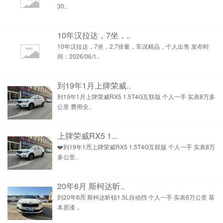
30..
10年汉拉达，7坐，..
10年汉拉达，7坐，2.7排量，车况精品，个人出售 发布时
间：2026/06/1..
到19年1月上牌荣威..
到19年1月上牌荣威RX5 1.5T4G互联版 个人一手 实表8万多
公里 费用全..
上牌荣威RX5 1...
❤️到19年1🈷️上牌荣威RX5 1.5T4G互联版 个人一手 实表8万
多公里..
20年6月 斯柯达昕..
到20年6🈷️ 斯柯达昕锐1.5L自动挡 个人一手 实表6万公里 基
本原漆 ..