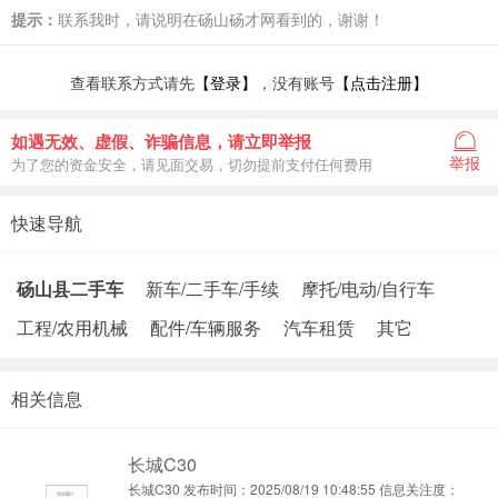
提示：
联系我时，请说明在砀山砀才网看到的，谢谢！
查看联系方式请先
【登录】
，没有账号
【点击注册】
如遇无效、虚假、诈骗信息，请立即举报
举报
为了您的资金安全，请见面交易，切勿提前支付任何费用
快速导航
砀山县二手车
新车/二手车/手续
摩托/电动/自行车
工程/农用机械
配件/车辆服务
汽车租赁
其它
相关信息
长城C30
长城C30 发布时间：2025/08/19 10:48:55 信息关注度：