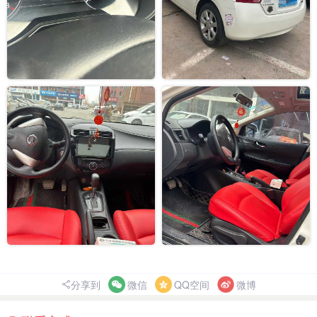
分享到
微信
QQ空间
微博