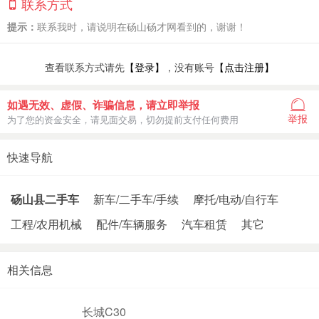
联系方式
提示：
联系我时，请说明在砀山砀才网看到的，谢谢！
查看联系方式请先
【登录】
，没有账号
【点击注册】
如遇无效、虚假、诈骗信息，请立即举报
举报
为了您的资金安全，请见面交易，切勿提前支付任何费用
快速导航
砀山县二手车
新车/二手车/手续
摩托/电动/自行车
工程/农用机械
配件/车辆服务
汽车租赁
其它
相关信息
长城C30