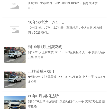
长城C30 发布时间：2025/08/19 10:48:55 信息关注度：
30..
10年汉拉达，7坐，..
10年汉拉达，7坐，2.7排量，车况精品，个人出售 发布时
间：2026/06/1..
到19年1月上牌荣威..
到19年1月上牌荣威RX5 1.5T4G互联版 个人一手 实表8万多
公里 费用全..
上牌荣威RX5 1...
❤️到19年1🈷️上牌荣威RX5 1.5T4G互联版 个人一手 实表8万
多公里..
20年6月 斯柯达昕..
到20年6🈷️ 斯柯达昕锐1.5L自动挡 个人一手 实表6万公里 基
本原漆 ..