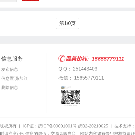
第1/0页
信息服务
15655779111
Q Q： 251443403
发布信息
微信： 15655779111
信息置顶/加红
删除信息
版权所有 | ICP证：
皖ICP备09001001号 皖B2-20210025
| 技术支持
时请注意识别信息的虚假，交易风险自负！网站内容如有侵犯您权益请联