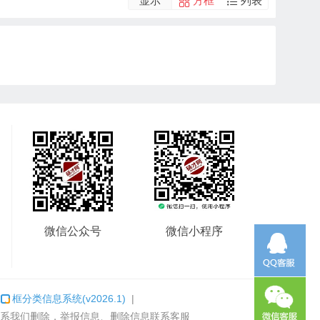
显示
方框
列表
微信公众号
微信小程序
：
框分类信息系统
(v2026.1)
|
系我们删除，举报信息、删除信息联系客服