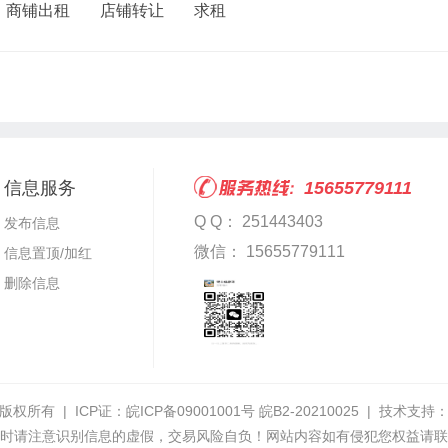
商铺出租
店铺转让
求租
信息服务
15655779111
Q Q： 251443403
发布信息
微信： 15655779111
信息置顶/加红
删除信息
版权所有 | ICP证：
皖ICP备09001001号 皖B2-20210025
| 技术支持
时请注意识别信息的虚假，交易风险自负！网站内容如有侵犯您权益请联