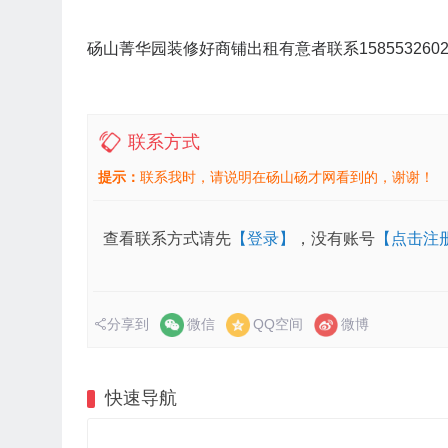
砀山菁华园装修好商铺出租有意者联系1585532602
联系方式
提示：
联系我时，请说明在砀山砀才网看到的，谢谢！
查看联系方式请先
【登录】
，没有账号
【点击注
分享到
微信
QQ空间
微博
快速导航