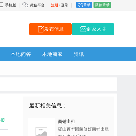
QQ登录
微信登录
手机版
微信平台
注册
/
登录
发布信息
商家入驻
本地问答
本地商家
资讯
最新相关信息：
海报
商铺出租
砀山菁华园装修好商铺出租