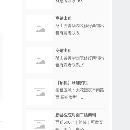
有意者联系158..
商铺出租
砀山县菁华园装修好商铺出
租有意者联系
商铺出租
砀山县菁华园装修好商铺出
租有意者联系15..
【招租】旺铺招租
招租区域：大花园夜市南路
西 招租类型：..
新县医院对面二楼商铺..
面积500㎡｜简装｜可做宾
馆、美容、办公..