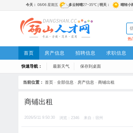
热
首页
房产信息
招聘信息
求职信息
快速导航：
最新天气
保存到桌面
当前位置：
首页
-
全部信息
-
房产信息
-
商铺出租
商铺出租
2026/5/11 9:50:30
浏览：2346
来自：宿州