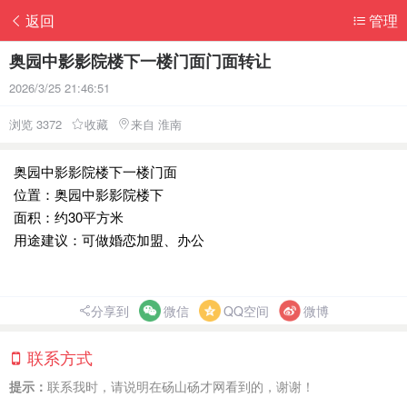
返回
管理
奥园中影影院楼下一楼门面门面转让
2026/3/25 21:46:51
浏览 3372
收藏
来自 淮南
奥园中影影院楼下一楼门面
位置：奥园中影影院楼下
面积：约30平方米
用途建议：可做婚恋加盟、办公
分享到
微信
QQ空间
微博
联系方式
提示：
联系我时，请说明在砀山砀才网看到的，谢谢！