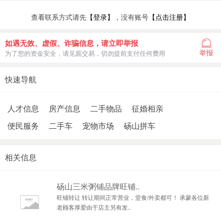
查看联系方式请先
【登录】
，没有账号
【点击注册】
如遇无效、虚假、诈骗信息，请立即举报
举报
为了您的资金安全，请见面交易，切勿提前支付任何费用
快速导航
人才信息
房产信息
二手物品
征婚相亲
便民服务
二手车
宠物市场
砀山拼车
相关信息
砀山三米粥铺品牌旺铺..
旺铺转让 转让期间正常营业，堂食/外卖都可！ 承蒙各位新
老顾客厚爱由于店主另有发..