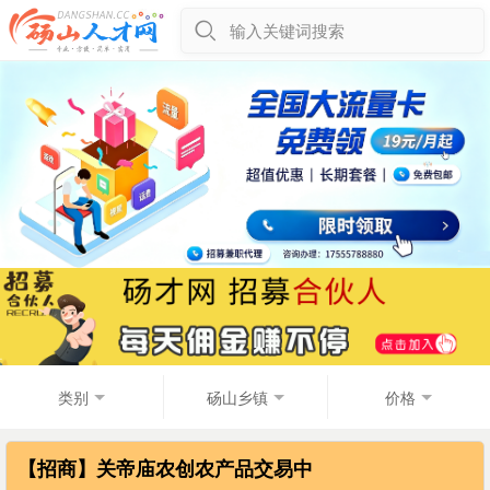
输入关键词搜索
类别
砀山乡镇
价格
【招商】关帝庙农创农产品交易中