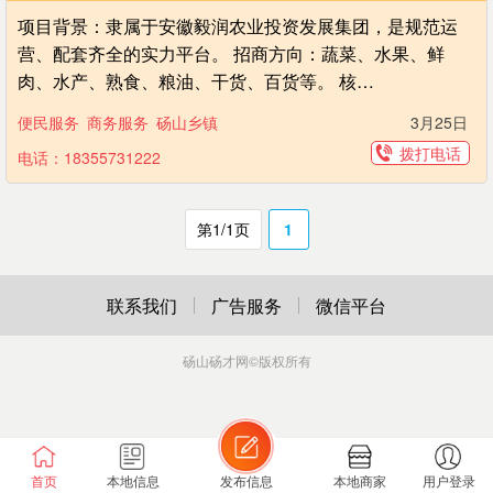
项目背景：隶属于安徽毅润农业投资发展集团，是规范运
营、配套齐全的实力平台。 招商方向：蔬菜、水果、鲜
肉、水产、熟食、粮油、干货、百货等。 核…
便民服务
商务服务
砀山乡镇
3月25日
拨打电话
电话：18355731222
第1/1页
1
联系我们
广告服务
微信平台
砀山砀才网
©版权所有
首页
本地信息
发布信息
本地商家
用户登录