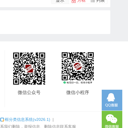
显示
方框
列表
微信公众号
微信小程序
：
框分类信息系统
(v2026.1)
|
系我们删除，举报信息、删除信息联系客服