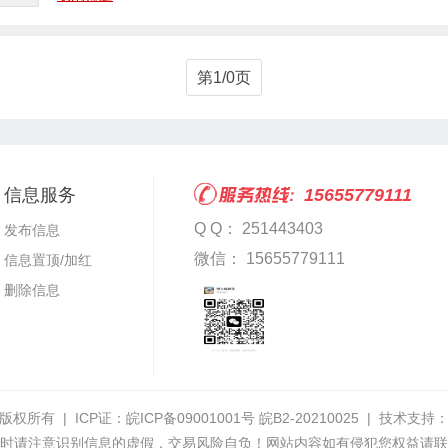
第1/0页
信息服务
15655779111
Q Q： 251443403
发布信息
微信： 15655779111
信息置顶/加红
删除信息
版权所有 | ICP证：
皖ICP备09001001号 皖B2-20210025
| 技术支持
时请注意识别信息的虚假，交易风险自负！网站内容如有侵犯您权益请联