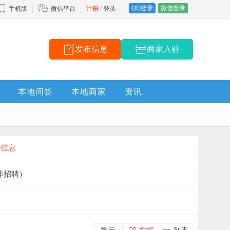
QQ登录
微信登录
手机版
微信平台
注册
/
登录
发布信息
商家入驻
本地问答
本地商家
资讯
布信息
非招聘）