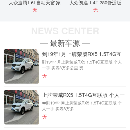
大众速腾1.6L自动天窗 家
大众朗逸 1.4T 280舒适版
无
无
人过户一次 实表119000公
个人一手 8万多公里
里
NEWS CENTER
— 最新车源 —
到19年1月上牌荣威RX5 1.5T4G互
到19年1月上牌荣威RX5 1.5T4G互联版 个人
联版 个人一手 实表8万多公里
一手 实表8万多公里 费..
无
上牌荣威RX5 1.5T4G互联版 个人一
❤️到19年1🈷️上牌荣威RX5 1.5T4G互联版 个
手 实表8万多公里
人一手 实表8万多..
无