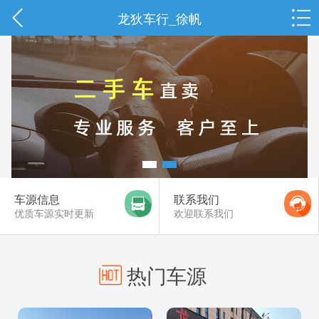
龙狄车行_徐帆
车源信息
联系我们
优质车源实时更新
欢迎联系我们
热门车源